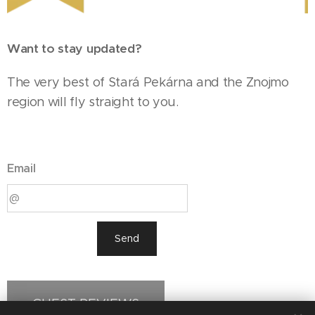
W
ant to stay updated?
The very best of Stará Pekárna and the Znojmo
region will fly straight to you.
Email
Send
GUEST REVIEWS