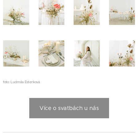
foto: Ludmila Esterková
Více o svatbách u nás