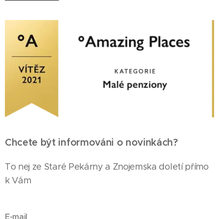
Chcete být informováni o novinkách?
To nej ze Staré Pekárny a Znojemska doletí přímo
k Vám
E-mail