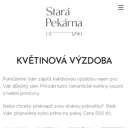
KVĚTINOVÁ VÝZDOBA
Pomůžeme Vám zajistit květinovou výzdobu nejen pro
Váš důležitý den. Přírodní luční, romantické květiny souzní
s našimi prostory.
Nebo chcete překvapit svou drahou polovičku? Rádi
Vám připravíme kytici přímo na pokoj. Cena 500 Kč.