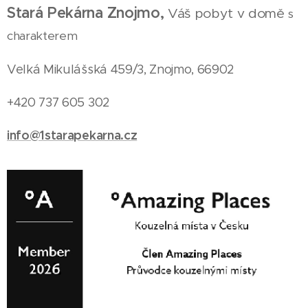
Stará Pekárna Znojmo,
Váš pobyt v domě
s
charakterem
Velká Mikulášská 459/3, Znojmo, 66902
+420 737 605 302
info@1starapekarna.cz