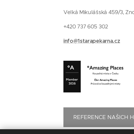
Velká Mikulášská 459/3, Zn
+420 737 605 302
info@1starapekarna.cz
REFERENCE NAŠICH 