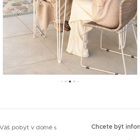
Chcete být inf
Váš pobyt v domě
s