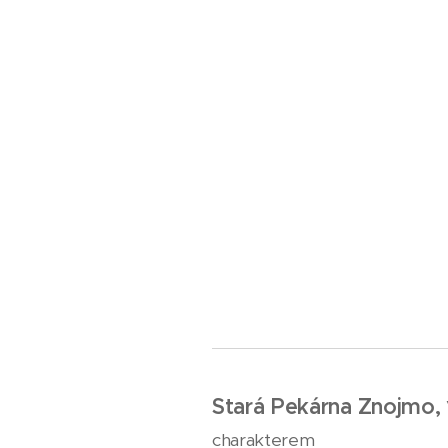
Stará Pekárna Znojmo,
charakterem