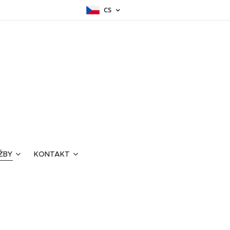
CS
ŽBY
KONTAKT