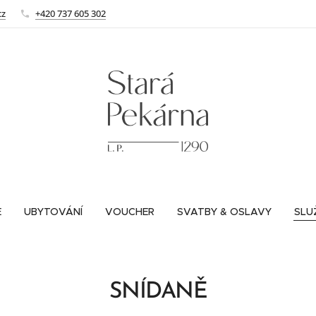
cz
+420 737 605 302
E
UBYTOVÁNÍ
VOUCHER
SVATBY & OSLAVY
SLU
SNÍDANĚ