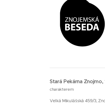
Stará Pekárna Znojmo,
charakterem
Velká Mikulášská 459/3, Zn