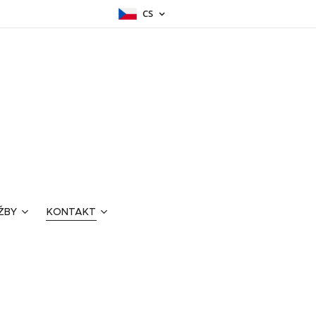
CS
ŽBY
KONTAKT