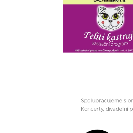
Spolupracujeme s org
Koncerty, divadelní 