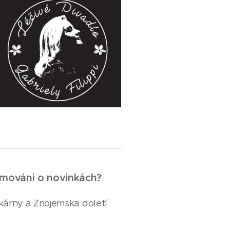
ormováni o novinkách?
ekárny a Znojemska doletí