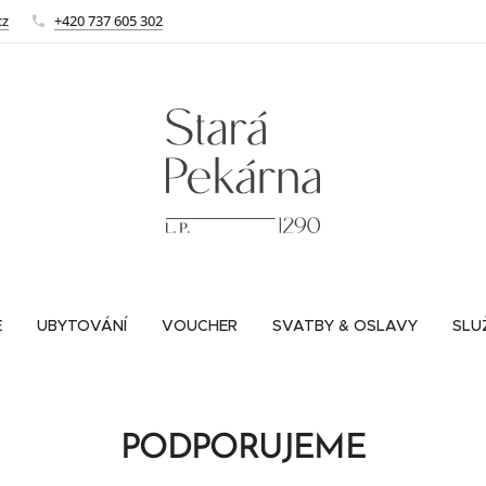
cz
+420 737 605 302
E
UBYTOVÁNÍ
VOUCHER
SVATBY & OSLAVY
SLU
PODPORUJEME