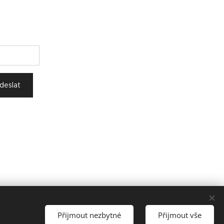
deslat
Přijmout nezbytné
Přijmout vše