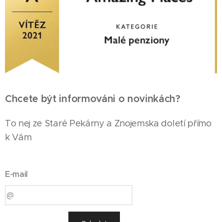
Chcete být informováni o novinkách?
To nej ze Staré Pekárny a Znojemska doletí přímo
k Vám
E-mail