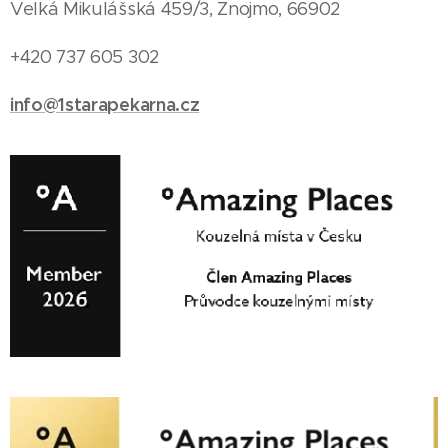
Velká Mikulášská 459/3, Znojmo, 66902
+420 737 605 302
info@1starapekarna.cz